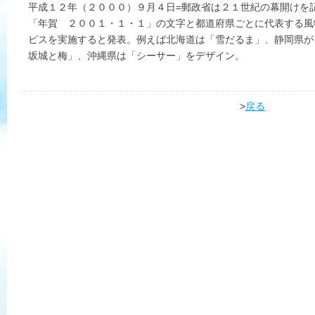
平成１２年（２０００）９月４日=郵政省は２１世紀の幕開けを
「年賀 ２００１・１・１」の文字と都道府県ごとに代表する風
ビスを実施すると発表。例えば北海道は「雪だるま」、静岡県が
坂城と梅」、沖縄県は「シーサー」をデザイン。
>
戻る