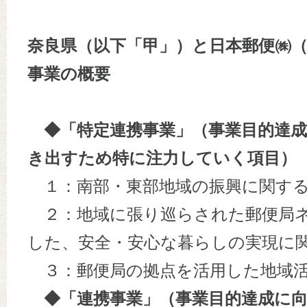
奈良県（以下「甲」）と日本郵便㈱
事業の概要
◆「特定連携事業」（事業目的達成
き出すため特に注力していく項目）
１：南部・東部地域の振興に関す
２：地域に張り巡らされた郵便局ネ
した、安全・安心な暮らしの実現に
３：郵便局の拠点を活用した地域活
◆「連携事業」（事業目的達成に向