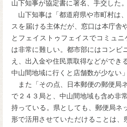
山下知事が協定書に署名、手交した
山下知事は「都道府県や市町村は、
スを届ける主体だが、窓口は本庁舎
とフェイストゥフェイスでコミュニ
は非常に難しい。都市部にはコンビ
え、出入金や住民票取得などができ
中山間地域に行くと店舗数が少ない
また「その点、日本郵便の郵便局ネ
で２４３局と、中山間地域も含め非
持っている。県としても、郵便局ネ
形で活用させていただけることは、