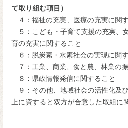
て取り組む項目）
４：福祉の充実、医療の充実に関
５：こども・子育て支援の充実、女
育の充実に関すること
６：脱炭素・水素社会の実現に関
７：工業、商業、食と農、林業の振
８：県政情報発信に関すること
９：その他、地域社会の活性化及び
上に資すると双方が合意した取組に