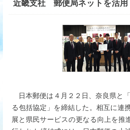
近畿支社 郵便局ネットを活用
日本郵便は４月２２日、奈良県と「
る包括協定」を締結した。相互に連
展と県民サービスの更なる向上を推