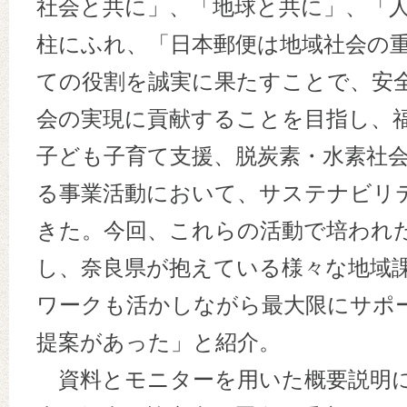
社会と共に」、「地球と共に」、「
柱にふれ、「日本郵便は地域社会の
ての役割を誠実に果たすことで、安
会の実現に貢献することを目指し、
子ども子育て支援、脱炭素・水素社
る事業活動において、サステナビリ
きた。今回、これらの活動で培われ
し、奈良県が抱えている様々な地域
ワークも活かしながら最大限にサポ
提案があった」と紹介。
資料とモニターを用いた概要説明に