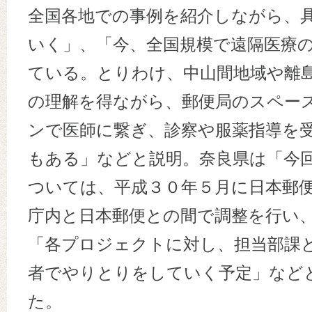
全国各地での事例を紹介しながら、
いく」、「今、全国規模で遠隔医療
ている。とりわけ、中山間地域や離
の理解を得ながら、郵便局のスペー
ンで医師に繋ぎ、診察や服薬指導を
もある」などと説明。奈良県は「今
ついては、平成３０年５月に日本郵
庁内と日本郵便との間で調整を行い
「各プロジェクトに対し、担当部課
者でやりとりをしていく予定」など
た。